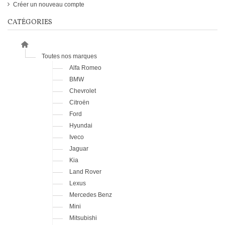
Créer un nouveau compte
CATÉGORIES
Toutes nos marques
Alfa Romeo
BMW
Chevrolet
Citroën
Ford
Hyundai
Iveco
Jaguar
Kia
Land Rover
Lexus
Mercedes Benz
Mini
Mitsubishi