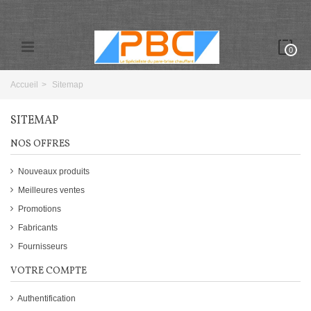
0
Accueil
>
Sitemap
SITEMAP
NOS OFFRES
Nouveaux produits
Meilleures ventes
Promotions
Fabricants
Fournisseurs
VOTRE COMPTE
Authentification