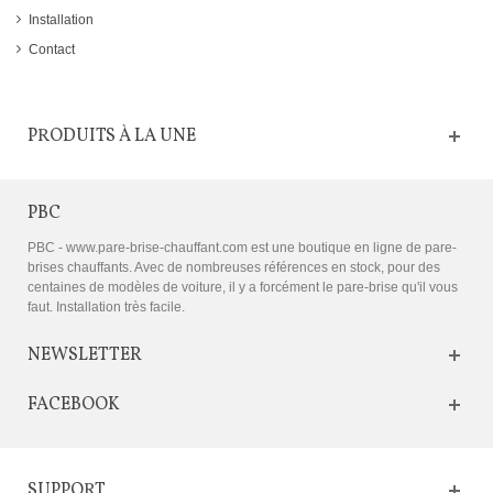
Installation
Contact
PRODUITS À LA UNE
PBC
PBC - www.pare-brise-chauffant.com est une boutique en ligne de pare-
brises chauffants. Avec de nombreuses références en stock, pour des
centaines de modèles de voiture, il y a forcément le pare-brise qu'il vous
faut. Installation très facile.
NEWSLETTER
FACEBOOK
SUPPORT