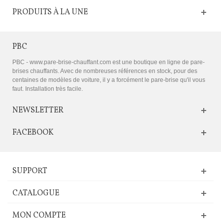
PRODUITS À LA UNE
PBC
PBC - www.pare-brise-chauffant.com est une boutique en ligne de pare-
brises chauffants. Avec de nombreuses références en stock, pour des
centaines de modèles de voiture, il y a forcément le pare-brise qu'il vous
faut. Installation très facile.
NEWSLETTER
FACEBOOK
SUPPORT
CATALOGUE
MON COMPTE