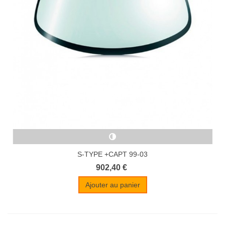
S-TYPE +CAPT 99-03
902,40 €
Ajouter au panier