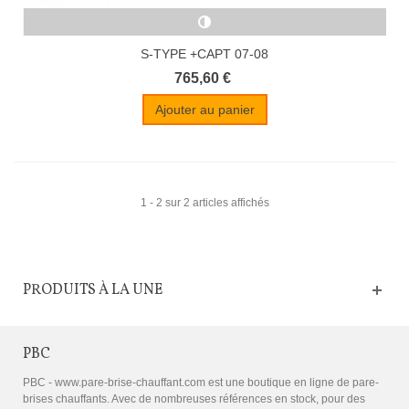
S-TYPE +CAPT 07-08
765,60 €
Ajouter au panier
1 - 2 sur 2 articles affichés
PRODUITS À LA UNE
PBC
PBC - www.pare-brise-chauffant.com est une boutique en ligne de pare-
brises chauffants. Avec de nombreuses références en stock, pour des